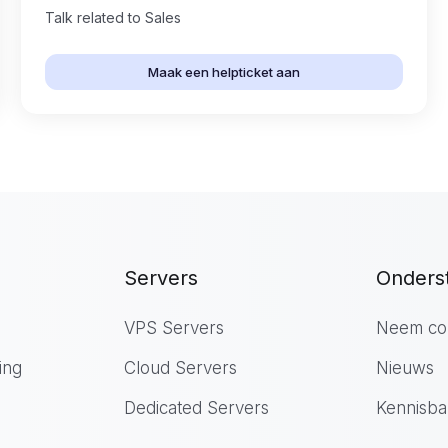
Talk related to Sales
Maak een helpticket aan
Servers
Onders
VPS Servers
Neem con
ing
Cloud Servers
Nieuws
Dedicated Servers
Kennisba