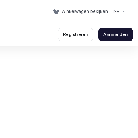
Winkelwagen bekijken
INR
Registreren
Aanmelden