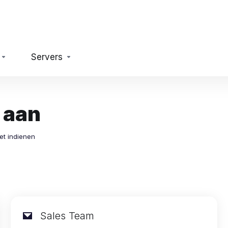
Servers
 aan
et indienen
Sales Team