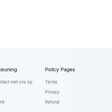
teuning
Policy Pages
tact met ons op
Terms
Privacy
nk
Refund