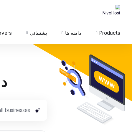
Products
دامنه ها
پشتیبانی
rvers
دا