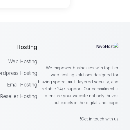
Hosting
Web Hosting
We empower businesses with top-tier
rdpress Hosting
web hosting solutions designed for
blazing speed, multi-layered security, and
Email Hosting
reliable 24/7 support. Our commitment is
to ensure your website not only thrives
Reseller Hosting
but excels in the digital landscape.
Get in touch with us!