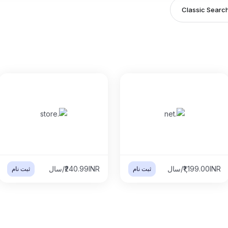
Classic Searc
₹1,199.00INR/سال
₹240.99INR/سال
ثبت نام
ثبت نام