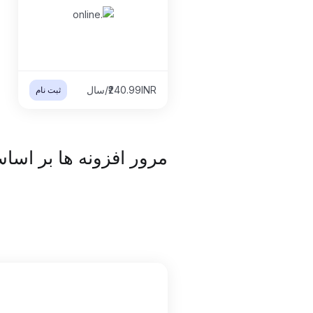
₹240.99INR/سال
ثبت نام
مرور افزونه ها بر اس
Table Filter