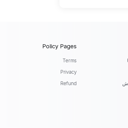
Policy Pages
Terms
Privacy
زش
Refund